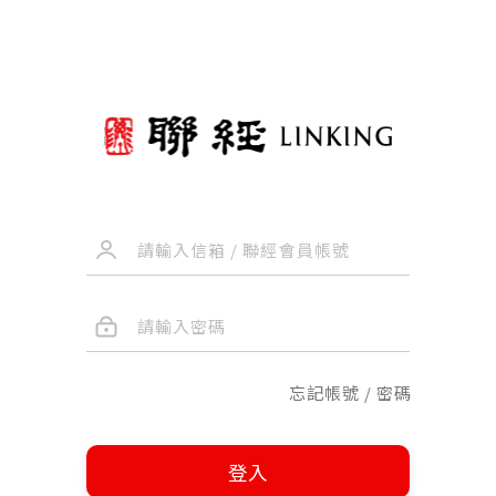
忘記帳號 / 密碼
登入