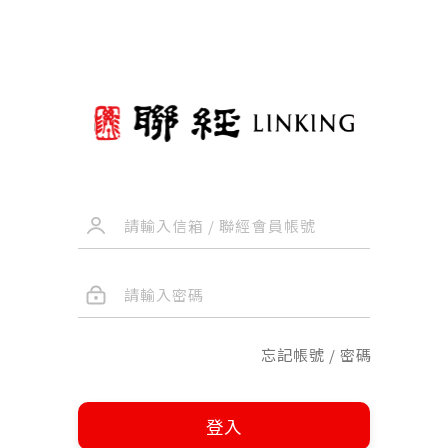
忘記帳號 / 密碼
登入