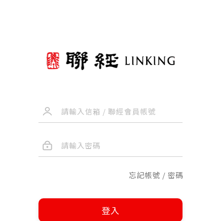
忘記帳號 / 密碼
登入