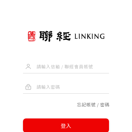
忘記帳號 / 密碼
登入