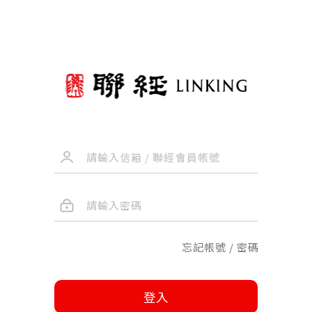
忘記帳號 / 密碼
登入