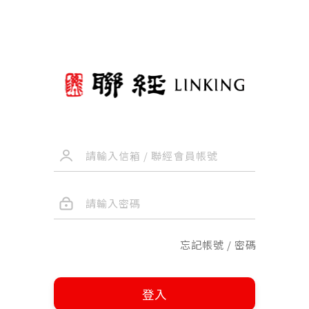
忘記帳號 / 密碼
登入