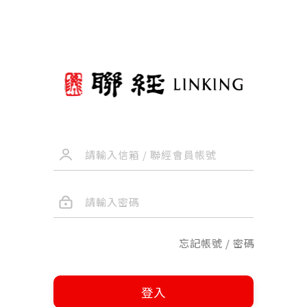
忘記帳號 / 密碼
登入