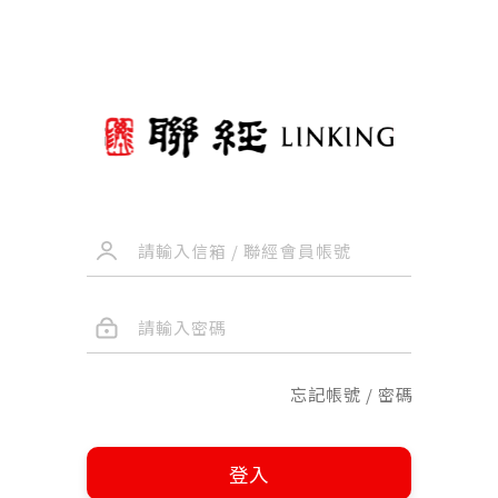
忘記帳號 / 密碼
登入