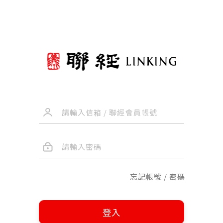
忘記帳號 / 密碼
登入