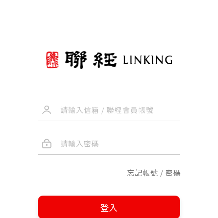
忘記帳號 / 密碼
登入