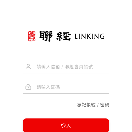
忘記帳號 / 密碼
登入