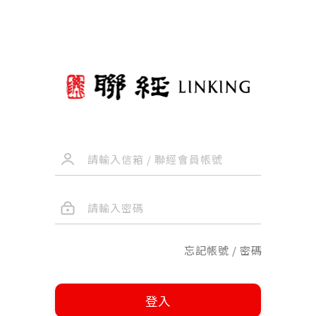
忘記帳號 / 密碼
登入