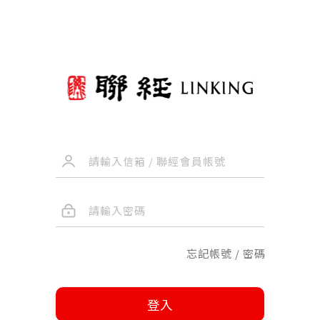
忘記帳號 / 密碼
登入