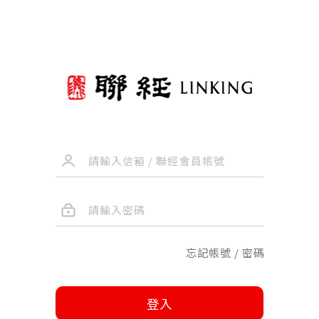
忘記帳號 / 密碼
登入