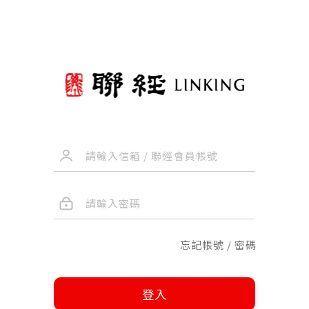
忘記帳號 / 密碼
登入