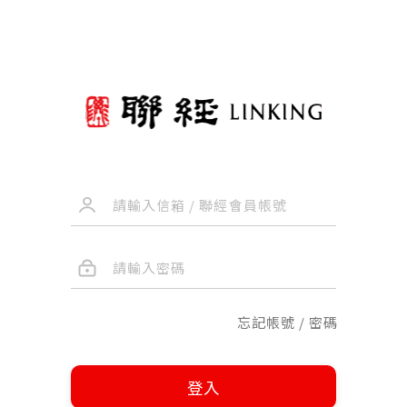
忘記帳號 / 密碼
登入