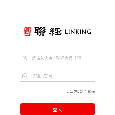
忘記帳號 / 密碼
登入