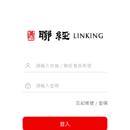
忘記帳號 / 密碼
登入