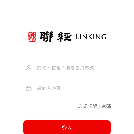
忘記帳號 / 密碼
登入