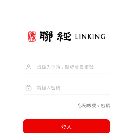
忘記帳號 / 密碼
登入