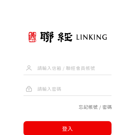
忘記帳號 / 密碼
登入