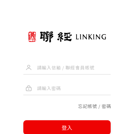
忘記帳號 / 密碼
登入