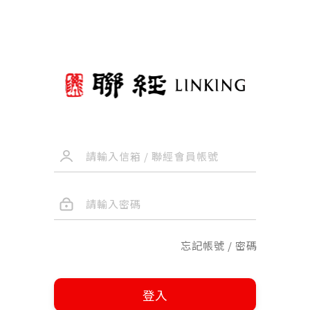
忘記帳號 / 密碼
登入