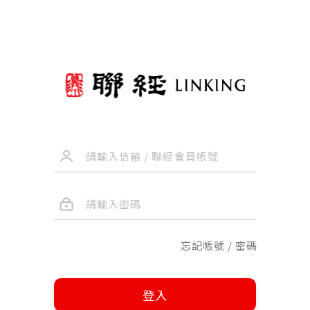
忘記帳號 / 密碼
登入