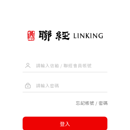
忘記帳號 / 密碼
登入