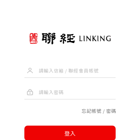
忘記帳號 / 密碼
登入