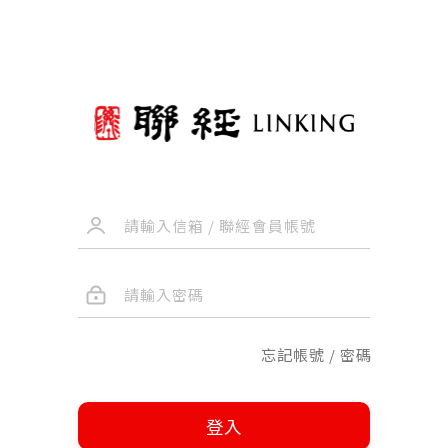
忘記帳號 / 密碼
登入