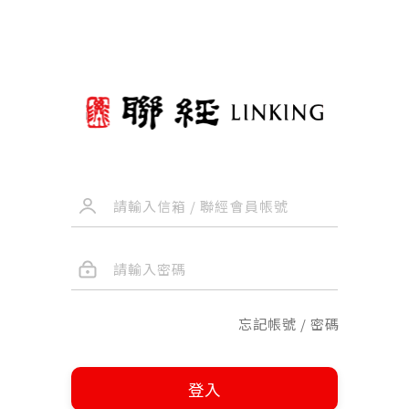
忘記帳號 / 密碼
登入