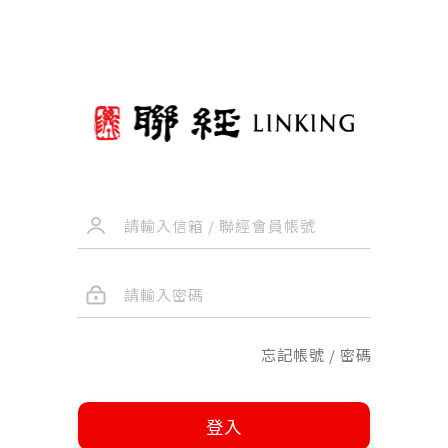
忘記帳號 / 密碼
登入