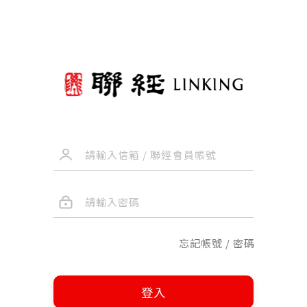
忘記帳號 / 密碼
登入