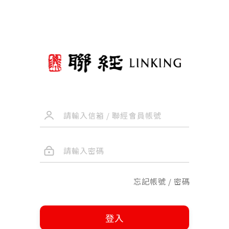
忘記帳號 / 密碼
登入