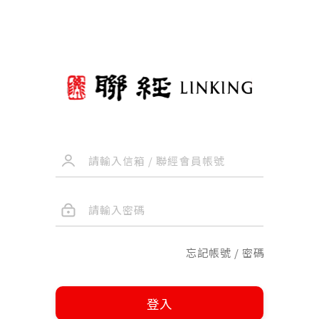
忘記帳號 / 密碼
登入