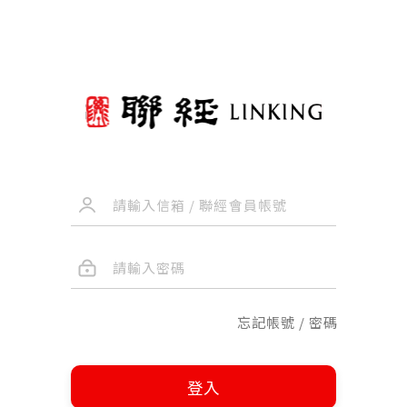
忘記帳號 / 密碼
登入