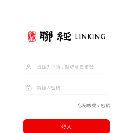
忘記帳號 / 密碼
登入