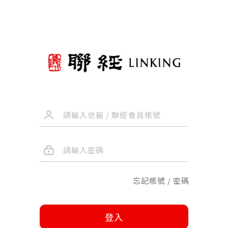
忘記帳號 / 密碼
登入