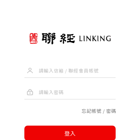
忘記帳號 / 密碼
登入