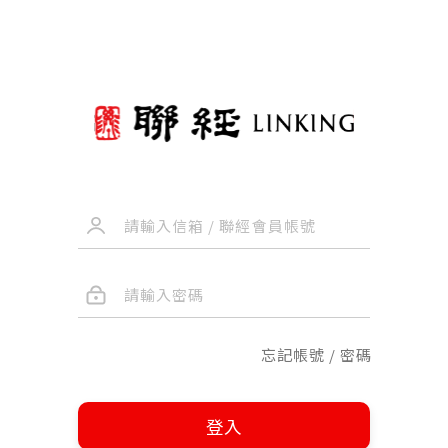
忘記帳號 / 密碼
登入