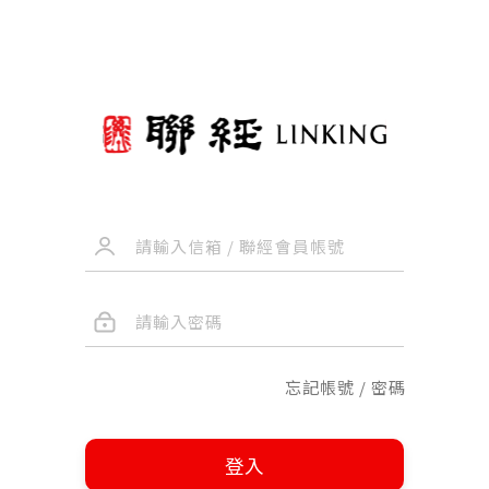
忘記帳號 / 密碼
登入