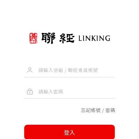
忘記帳號 / 密碼
登入