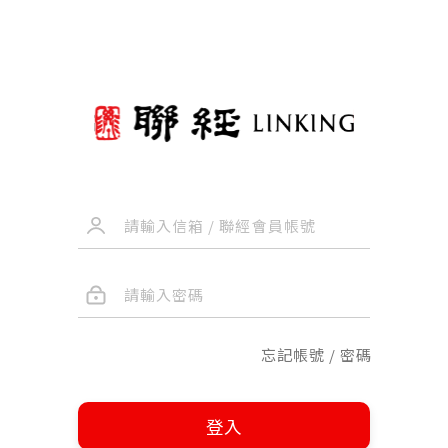
忘記帳號 / 密碼
登入