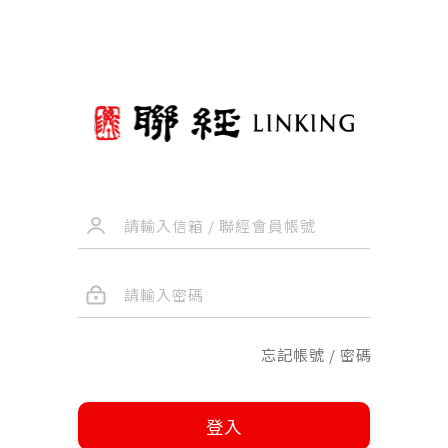
忘記帳號 / 密碼
登入