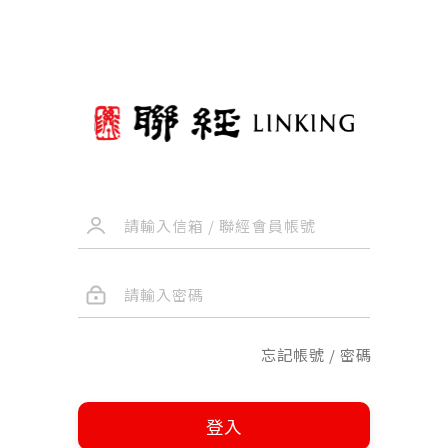
忘記帳號 / 密碼
登入