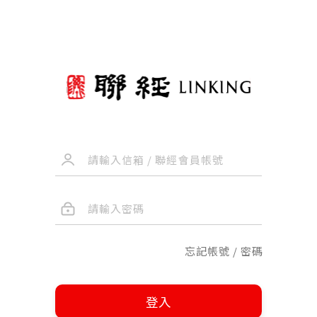
忘記帳號 / 密碼
登入