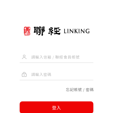
忘記帳號 / 密碼
登入