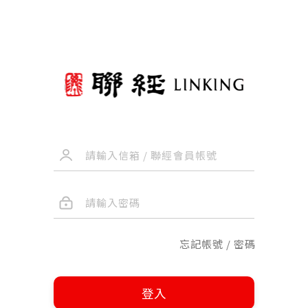
忘記帳號 / 密碼
登入