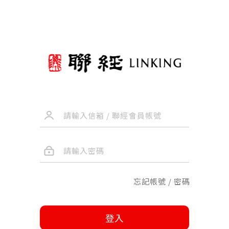
忘記帳號 / 密碼
登入