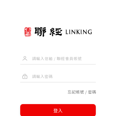
忘記帳號 / 密碼
登入