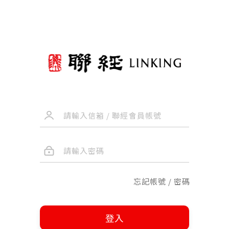
忘記帳號 / 密碼
登入