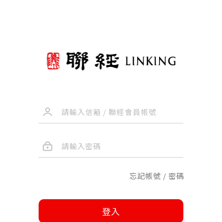
忘記帳號 / 密碼
登入