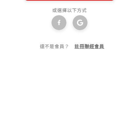
或選擇以下方式
還不是會員？
註冊聯經會員