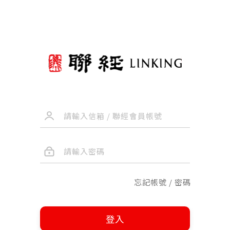
忘記帳號 / 密碼
登入